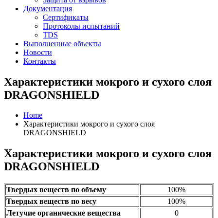
Документация
Сертификаты
Протоколы испытаний
TDS
Выполненные объекты
Новости
Контакты
Характеристики мокрого и сухого слоя
DRAGONSHIELD
Home
Характеристики мокрого и сухого слоя
DRAGONSHIELD
Характеристики мокрого и сухого слоя
DRAGONSHIELD
Твердых веществ по объему
100%
Твердых веществ по весу
100%
Летучие органические вещества
0