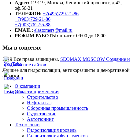
Адрес:
119119, Москва, Ленинский проспект, д.42,
оф.56-21
ТЕЛЕФОН:
+7(495)729-21-86
+7(903)729-21-86
+7(903)762-55-88
EMAIL:
elastomers@mail.ru
РЕЖИМ РАБОТЫ:
пн-пт с 09:00 до 18:00
Мы в соцсетях
2019 Все права защищены.
SEOMAX.MOSCOW Создание и
продвижение сайтов
Лучшее для гидроизоляции, антикорзащиты и декоративной
окраски
О компании
Области применения
Строительство
Нефть и газ
Оборонная промышленность
Судостроение
Автотюнинг
Технологии
Гидроизоляция кровель
Гидроизоляция фундаментов