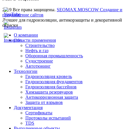
2019 Все права защищены.
SEOMAX.MOSCOW Создание и
продвижение сайтов
Лучшее для гидроизоляции, антикорзащиты и декоративной
окраски
О компании
Области применения
Строительство
Нефть и газ
Оборонная промышленность
Судостроение
Автотюнинг
Технологии
Гидроизоляция кровель
Гидроизоляция фундаментов
Гидроизоляция бассейнов
Химзащита резервуаров
Антикоррозионная защита
Защита от взрывов
Документация
Сертификаты
Протоколы испытаний
TDS
Выполненные объекты