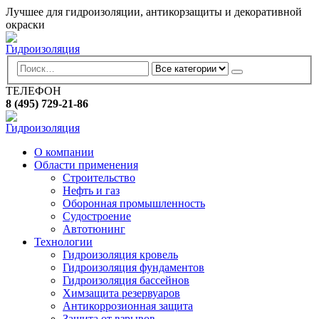
Лучшее для гидроизоляции, антикорзащиты и декоративной
окраски
ТЕЛЕФОН
8 (495) 729-21-86
О компании
Области применения
Строительство
Нефть и газ
Оборонная промышленность
Судостроение
Автотюнинг
Технологии
Гидроизоляция кровель
Гидроизоляция фундаментов
Гидроизоляция бассейнов
Химзащита резервуаров
Антикоррозионная защита
Защита от взрывов