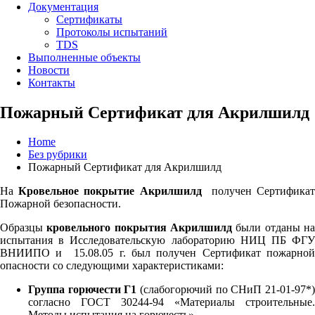
Документация
Сертификаты
Протоколы испытаний
TDS
Выполненные объекты
Новости
Контакты
Пожарный Сертификат для Акрилшилд
Home
Без рубрики
Пожарный Сертификат для Акрилшилд
На
Кровельное покрытие Акрилшилд
получен Сертифика
Пожарной безопасности.
Образцы
кровельного покрытия Акрилшилд
были отданы н
испытания в Исследовательскую лабораторию НИЦ ПБ ФГУ
ВНИИПО и 15.08.05 г. был получен Сертификат пожарной
опасности со следующими характеристиками:
Группа горючести Г1
(слабогорючий по СНиП 21-01-97*
согласно ГОСТ 30244-94 «Материалы строительные.
Методы испытания на горючесть»